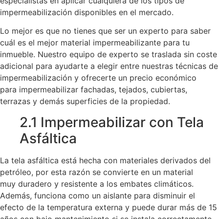
especialistas en aplicar cualquiera de los tipos de
impermeabilización disponibles en el mercado.
Lo mejor es que no tienes que ser un experto para saber
cuál es el mejor material impermeabilizante para tu
inmueble. Nuestro equipo de experto se traslada sin coste
adicional para ayudarte a elegir entre nuestras técnicas de
impermeabilización y ofrecerte un precio económico
para impermeabilizar fachadas, tejados, cubiertas,
terrazas y demás superficies de la propiedad.
2.1 Impermeabilizar con Tela
Asfáltica
La tela asfáltica está hecha con materiales derivados del
petróleo, por esta razón se convierte en un material
muy duradero y resistente a los embates climáticos.
Además, funciona como un aislante para disminuir el
efecto de la temperatura externa y puede durar más de 15
años con bajo mantenimiento si se instala correctamente.