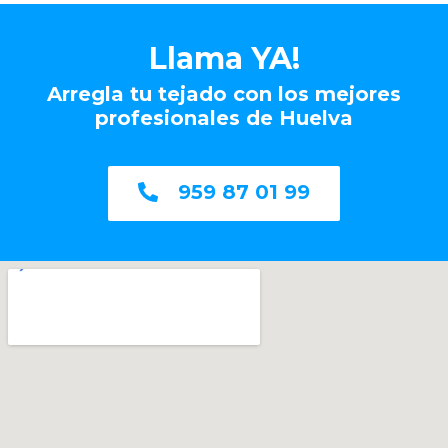
Llama YA!
Arregla tu tejado con los mejores
profesionales de Huelva
959 87 01 99